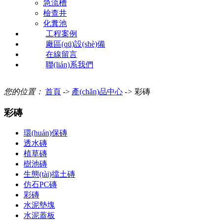
急流槽
檢查井
化糞池
工程案例
廠區(qū)設(shè)備
在線留言
聯(lián)系我們
您的位置：
首頁
->
產(chǎn)品中心
->
彩磚
彩磚
環(huán)保磚
透水磚
植草磚
樹池磚
生態(tài)擋土磚
仿石PC磚
彩磚
水泥墊塊
水泥蓋板