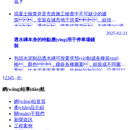
么？
混凝土檢查井是市政施工檢查中不可缺少的建
筑，安裝在城市地下供電、給排
水、通信、煤氣線路等。在維護(hù)過
程中，檢查井起著重要的作用。包頭水泥制品通
2025-02-21
常設(shè)置在管道交叉口、轉(zhuǎn)彎處、
透水磚本身的特點應(yīng)用于停車場鋪
坡道變化處，便于設(shè)施線路的定期檢
裝
查。
包頭水泥制品透水磚可按要求預(yù)制成各種規(guī)
格、顏色，鑲嵌各種圖案，組裝成不同圖
案，比水泥表面更美觀。此外，它還可以
減少地面反射引起的眩光現(xiàn)象，減少地面
1
2
3
4
5
...
8
>
輻射的反射，減少地面熱空氣的傳輸。
網(wǎng)站導(dǎo)航
網(wǎng)站首頁
產(chǎn)品介紹
關(guān)于我們
新聞資訊
工程案例