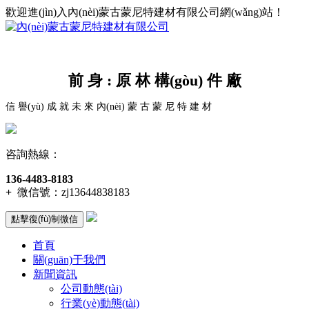
歡迎進(jìn)入內(nèi)蒙古蒙尼特建材有限公司網(wǎng)站！
前 身 : 原 林 構(gòu) 件 廠
信 譽(yù) 成 就 未 來 內(nèi) 蒙 古 蒙 尼 特 建 材
咨詢熱線：
136-4483-8183
+
微信號：
zj13644838183
點擊復(fù)制微信
首頁
關(guān)于我們
新聞資訊
公司動態(tài)
行業(yè)動態(tài)