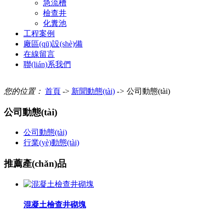
急流槽
檢查井
化糞池
工程案例
廠區(qū)設(shè)備
在線留言
聯(lián)系我們
您的位置：
首頁
->
新聞動態(tài)
->
公司動態(tài)
公司動態(tài)
公司動態(tài)
行業(yè)動態(tài)
推薦產(chǎn)品
混凝土檢查井砌塊