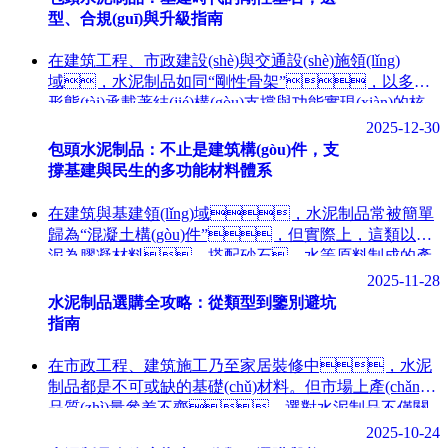
型、合規(guī)與升級指南
在建筑工程、市政建設(shè)與交通設(shè)施領(lǐng)
域，水泥制品如同“剛性骨架”，以多樣
形態(tài)承載著結(jié)構(gòu)支撐與功能實現(xiàn)的核
心任務(wù)。
2025-12-30
包頭水泥制品：不止是建筑構(gòu)件，支
撐基建與民生的多功能材料體系
在建筑與基建領(lǐng)域，水泥制品常被簡單
歸為“混凝土構(gòu)件”，但實際上，這類以水
泥為膠凝材料，搭配砂石、水等原料制成的產
(chǎn)品，憑借強(qiáng)度高、耐久性強
2025-11-28
(qiáng)、適配性廣等特性，已成為從城
水泥制品選購全攻略：從類型到鑒別避坑
市高樓到鄉(xiāng)村道路、從水利工程到民生設(shè)施
指南
的核心建材。
在市政工程、建筑施工乃至家居裝修中，水泥
制品都是不可或缺的基礎(chǔ)材料。但市場上產(chǎn)
品質(zhì)量參差不齊，選對水泥制品不僅關
(guān)乎工程安全，更能降低后期維護(hù)成本。
2025-10-24