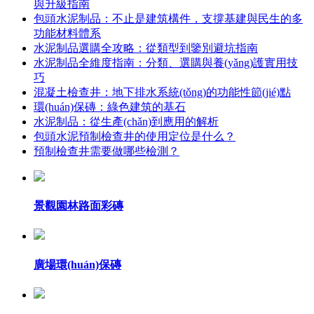
與升級指南
包頭水泥制品：不止是建筑構件，支撐基建與民生的多
功能材料體系
水泥制品選購全攻略：從類型到鑒別避坑指南
水泥制品全維度指南：分類、選購與養(yǎng)護實用技
巧
混凝土檢查井：地下排水系統(tǒng)的功能性節(jié)點
環(huán)保磚：綠色建筑的基石
水泥制品：從生產(chǎn)到應用的解析
包頭水泥預制檢查井的使用定位是什么？
預制檢查井需要做哪些檢測？
景觀園林路面彩磚
廣場環(huán)保磚