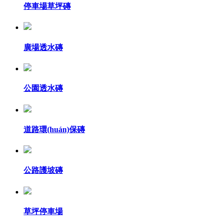
停車場草坪磚
廣場透水磚
公園透水磚
道路環(huán)保磚
公路護坡磚
草坪停車場