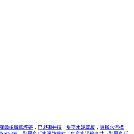
鄂爾多斯草坪磚
，
巴盟砌井磚
，
集寧水泥蓋板
，
東勝水泥構
biāo)樁
，
鄂爾多斯水泥防撞柱
，
集寧水泥檢查井
，
鄂爾多斯