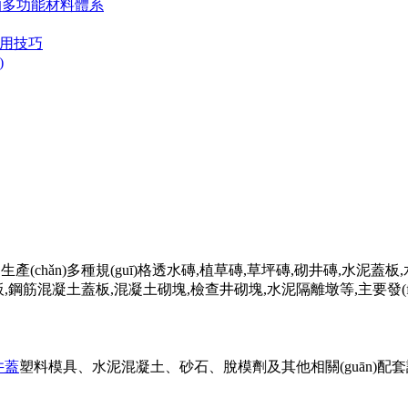
的多功能材料體系
í)用技巧
)
生產(chǎn)多種規(guī)格透水磚,植草磚,草坪磚,砌井磚,水泥蓋板
板,鋼筋混凝土蓋板,混凝土砌塊,檢查井砌塊,水泥隔離墩等,主要發(fā
井蓋
塑料模具、水泥混凝土、砂石、脫模劑及其他相關(guān)配套設(