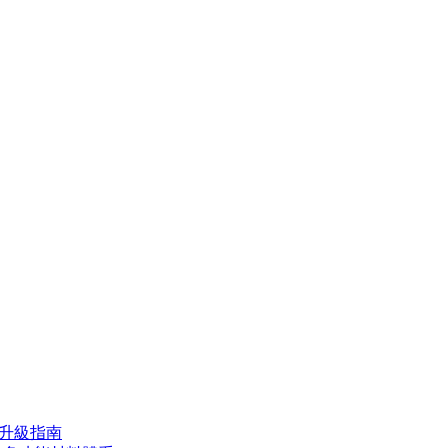
)與升級指南