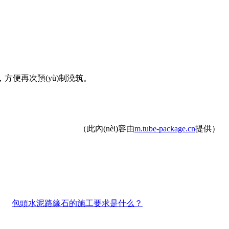
再次預(yù)制澆筑。
（此內(nèi)容由
m.tube-package.cn
提供）
包頭水泥路緣石的施工要求是什么？