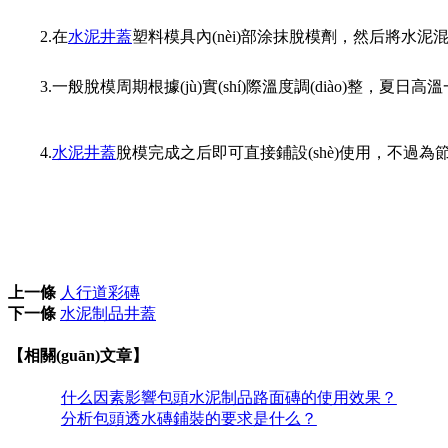
2.在
水泥井蓋
塑料模具內(nèi)部涂抹脫模劑，然后將水泥混
3.一般脫模周期根據(jù)實(shí)際溫度調(diào)整，夏日高
4.
水泥井蓋
脫模完成之后即可直接鋪設(shè)使用，不過為節(jié
上一條
人行道彩磚
下一條
水泥制品井蓋
【相關(guān)文章】
什么因素影響包頭水泥制品路面磚的使用效果？
分析包頭透水磚鋪裝的要求是什么？