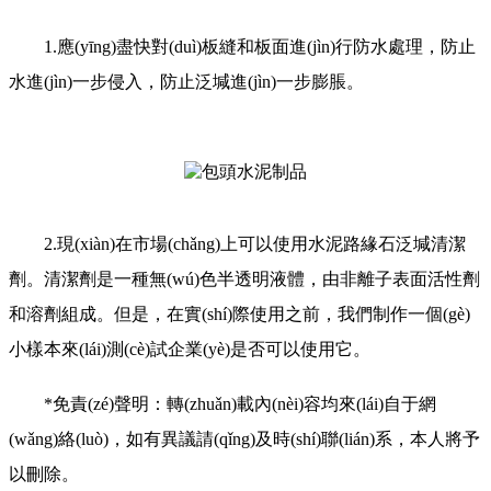
1.應(yīng)盡快對(duì)板縫和板面進(jìn)行防水處
理，防止
水進(jìn)一步侵入，防止泛堿進(jìn)一步膨脹。
2.現(xiàn)在市場(chǎng)上可以使用水泥路緣石泛堿清潔
劑。清潔劑是一種無(wú)色半透明液體，由非離子表面活性劑
和溶劑組成。但是，在實(shí)際使用之前，我們制作一個(gè)
小樣本來(lái)測(cè)試企業(yè)是否可以使用它。
*免責(zé)聲明：轉(zhuǎn)載內(nèi)容均來(lái)自于網
(wǎng)絡(luò)，如有異議請(qǐng)及時(shí)聯(lián)系，本人將予
以刪除。