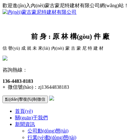
歡迎進(jìn)入內(nèi)蒙古蒙尼特建材有限公司網(wǎng)站！
前 身 : 原 林 構(gòu) 件 廠
信 譽(yù) 成 就 未 來(lái) 內(nèi) 蒙 古 蒙 尼 特 建 材
咨詢熱線：
136-4483-8183
+
微信號(hào)：
zj13644838183
點(diǎn)擊復(fù)制微信
首頁(yè)
關(guān)于我們
新聞資訊
公司動(dòng)態(tài)
行業(yè)動(dòng)態(tài)