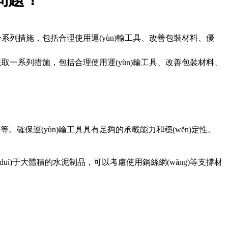
施，包括合理使用運(yùn)輸工具、改善包裝材料、優
一系列措施，包括合理使用運(yùn)輸工具、改善包裝材料、
、貨柜船等。確保運(yùn)輸工具具有足夠的承載能力和穩(wěn)定性。
。對(duì)于大體積的水泥制品，可以考慮使用鋼絲網(wǎng)等支撐材