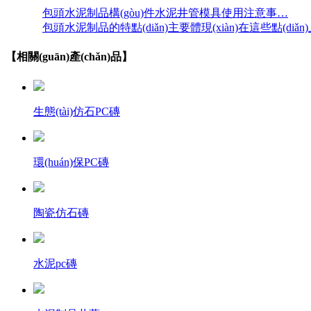
包頭水泥制品構(gòu)件水泥井管模具使用注意事…
包頭水泥制品的特點(diǎn)主要體現(xiàn)在這些點(diǎn
【相關(guān)產(chǎn)品】
生態(tài)仿石PC磚
環(huán)保PC磚
陶瓷仿石磚
水泥pc磚