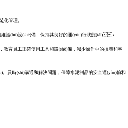
范化管理。
維護(hù)設(shè)備，保持其良好的運(yùn)行狀態(tài)。
手冊(cè)，教育員工正確使用工具和設(shè)備，減少操作中的損壞和事
iào)。及時(shí)溝通和解決問題，保障水泥制品的安全運(yùn)輸和
。