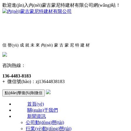
歡迎進(jìn)入內(nèi)蒙古蒙尼特建材有限公司網(wǎng)站！
信 譽(yù) 成 就 未 來 內(nèi) 蒙 古 蒙 尼 特 建 材
咨詢熱線：
136-4483-8183
+
微信號(hào)：
zj13644838183
點(diǎn)擊復(fù)制微信
首頁(yè)
關(guān)于我們
新聞資訊
公司動(dòng)態(tài)
行業(yè)動(dòng)態(tài)