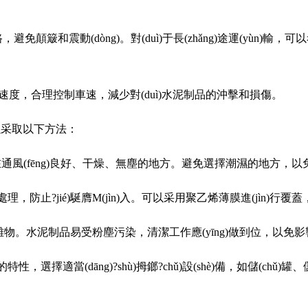
路，避免顛簸和震動(dòng)。對(duì)于長(zhǎng)途運(yùn)輸
速度，合理控制車速，減少對(duì)水泥制品的沖擊和損傷。
，可以采取以下方法：
在通風(fēng)良好、干燥、無塵的地方。避免選擇潮濕的地方，
理，防止?jié)駳膺M(jìn)入。可以采用聚乙烯薄膜進(jìn)行覆蓋
物。水泥制品易受粉塵污染，清潔工作應(yīng)做到位，以免影響其
選擇適當(dāng)?shù)拇鎯?chǔ)設(shè)備，如儲(chǔ)罐、