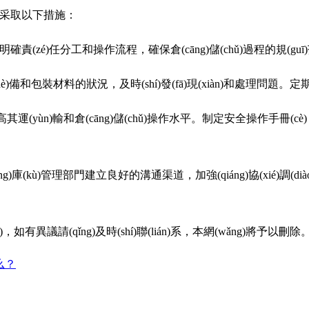
可以采取以下措施：
責(zé)任分工和操作流程，確保倉(cāng)儲(chǔ)過程的規(guī)
è)備和包裝材料的狀況，及時(shí)發(fā)現(xiàn)和處理問題。定期
，提高其運(yùn)輸和倉(cāng)儲(chǔ)操作水平。制定安全操作
g)庫(kù)管理部門建立良好的溝通渠道，加強(qiáng)協(xié)調(d
，如有異議請(qǐng)及時(shí)聯(lián)系，本網(wǎng)將予以刪除
？