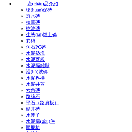
產(chǎn)品介紹
環(huán)保磚
透水磚
植草磚
樹池磚
生態(tài)擋土磚
彩磚
仿石PC磚
水泥墊塊
水泥蓋板
水泥隔離墩
護(hù)坡磚
水泥界樁
水泥井蓋
六角磚
路緣石
平石（路肩板）
砌井磚
水篦子
水泥構(gòu)件
圍欄樁